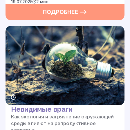
19.07.2025
2 мин
ПОДРОБНЕЕ —>
Невидимые враги
Как экология и загрязнение окружающей
среды влияют на репродуктивное
здоровье.