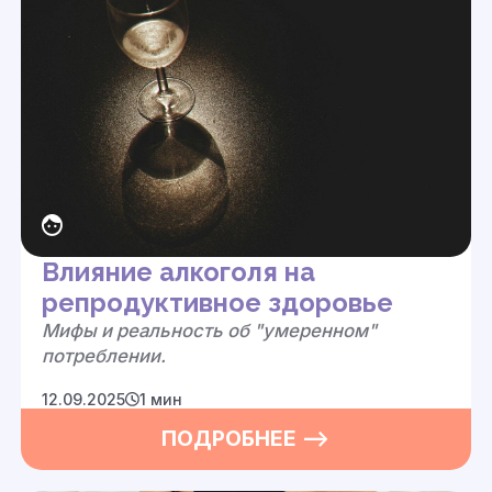
Влияние алкоголя на
репродуктивное здоровье
Мифы и реальность о
б
"умеренном"
потреблении.
12.09.2025
1 мин
ПОДРОБНЕЕ —>