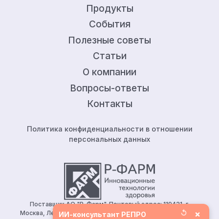
Продукты
События
Полезные советы
Статьи
О компании
Вопросы-ответы
Контакты
Политика конфиденциальности в отношении
персональных данных
Поставщик АО "Р-Фарм". Почтовый адрес: 119421, г.
↺
×
Москва, Ленинский проспект, д.111, корп.1, этаж 5, ком.128.
ИИ-консультант РЕПРО