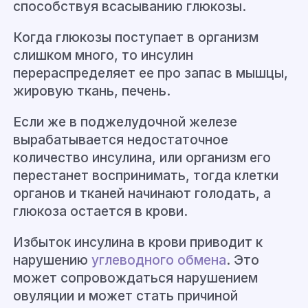
способствуя всасыванию глюкозы.
Когда глюкозы поступает в организм
слишком много, то инсулин
перераспределяет ее про запас в мышцы,
жировую ткань, печень.
Если же в поджелудочной железе
вырабатывается недостаточное
количество инсулина, или организм его
перестанет воспринимать, тогда клетки
органов и тканей начинают голодать, а
глюкоза остается в крови.
Избыток инсулина в крови приводит к
нарушению
углеводного обмена
. Это
может
сопровожда
т
ь
ся нарушением
овуляции и может стать причиной