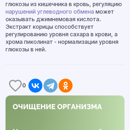
глюкозы из кишечника в кровь, регуляцию
нарушений углеводного обмена
может
оказывать
джимнемовая
кислота.
Экстракт корицы способствует
регулированию уровня сахара в крови, а
хрома п
иколинат
- нормализации уровня
глюкозы в ней
.
0