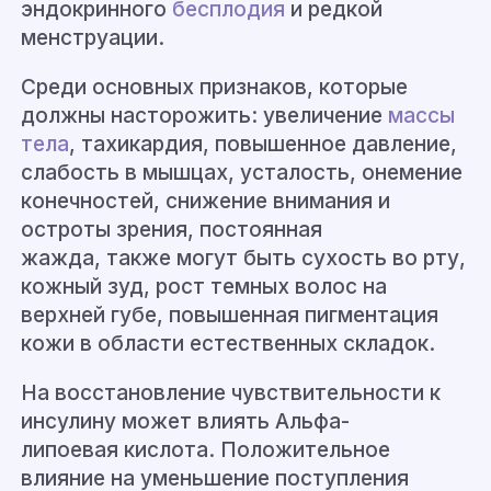
эндокринного
бесплодия
и редкой
менструации.
Среди основных
признаков
, которые
должны насторожить: увеличение
массы
тела
, тахикардия, повышенное давление,
слабость в мышцах, усталость, онемение
конечностей, снижение внимания и
ос
троты зрения, постоянная
жажда,
также могут быть сухость во рту,
кожный зуд, рост темных волос на
верхней губе, повышенная пигментация
кожи в области естественных складок.
На восстановление чувствительности к
инсулину
может влиять
Альфа-
липоевая
кислота. Положительное
влияние на уменьшение поступления