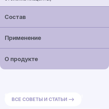
Состав
Применение
О продукте
Полезные советы
и статьи
ВСЕ
СОВЕТЫ И СТАТЬИ
—>