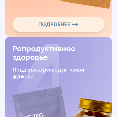
ПОДРОБНЕЕ —>
Репродуктивное
здоровье
Поддержка репродуктивной
функции