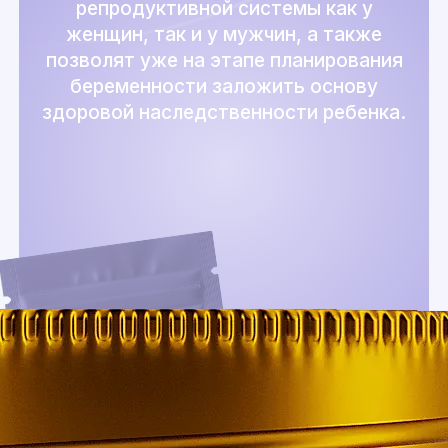
репродуктивной системы как у
женщин, так и у мужчин, а также
позволят уже на этапе планирования
беременности заложить основу
здоровой наследственности ребенка.