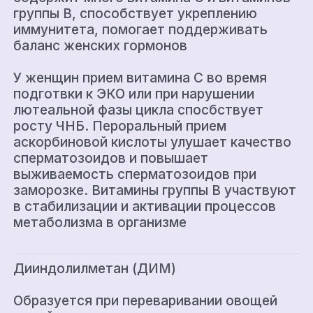
группы В, способствует укреплению
иммунитета, помогает поддерживать
баланс женских гормонов
У женщин прием витамина С во время
подготвки к ЭКО или при нарушении
лютеальной фазы цикла спосбствует
росту ЧНБ. Пероральный прием
аскорбиновой кислоты улушает качество
сперматозоидов и повышает
выживаемость сперматозоидов при
заморозке. Витамины группы В участвуют
в стабилизации и активации процессов
метаболизма в организме
Дииндолилметан (ДИМ)
Образуется при переваривании овощей