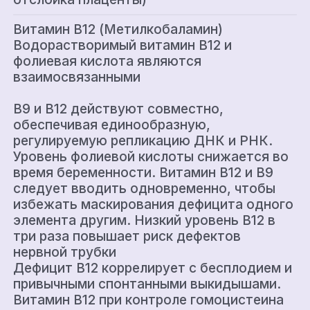
Витамин В12 (Метилкобаламин)
Водорастворимый витамин В12 и
фолиевая кислота являются
взаимосвязанными
В9 и В12 действуют совместно,
обеспечивая единообразную,
регулируемую репликацию ДНК и РНК.
Уровень фолиевой кислоты снижается во
время беременности. Витамин В12 и B9
следует вводить одновременно, чтобы
избежать маскирования дефицита одного
элемента другим. Низкий уровень В12 в
три раза повышает риск дефектов
нервной трубки
Дефицит В12 коррелирует с бесплодием и
привычными спонтанными выкидышами.
Витамин В12 при контроле гомоцистеина