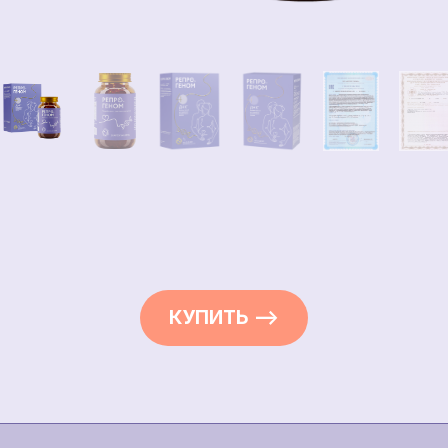
КУПИТЬ —>