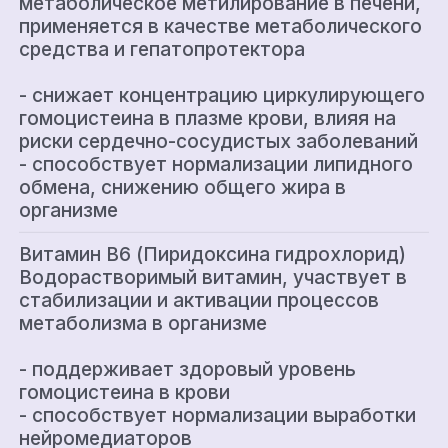
метаболическое метилирование в печени,
применяется в качестве метаболического
средства и гепатопротектора
- снижает концентрацию циркулирующего
гомоцистеина в плазме крови, влияя на
риски сердечно-сосудистых заболеваний
- способствует нормализации липидного
обмена, снижению общего жира в
организме
Витамин В6 (Пиридоксина гидрохлорид)
Водорастворимый витамин, участвует в
стабилизации и активации процессов
метаболизма в организме
- поддерживает здоровый уровень
гомоцистеина в крови
- способствует нормализации выработки
нейромедиаторов