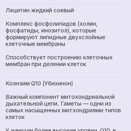
Лецитин жидкий соевый
Комплекс фосфолипидов (холин,
фосфатиды, инозитол), которые
формируют липидные двухслойные
клеточные мембраны
Способствует построению клеточных
мембран при делении клеток
Коэнзим Q10 (Убихинон)
Важный компонент митохондриальной
дыхательной цепи. Гаметы — одни из
самых насыщенных митхондриями типов
клеток
У женщин более высокие уровни Q10 в