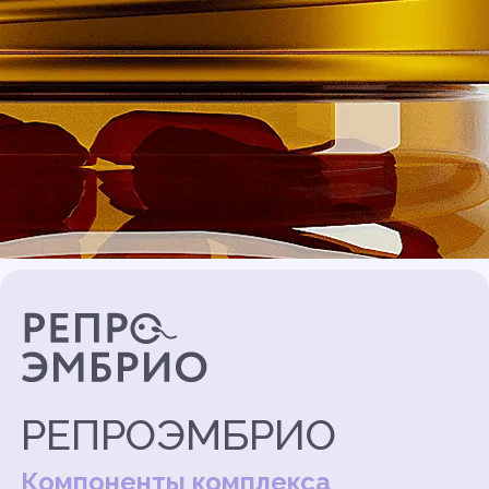
РЕПРОЭМБРИО
Компоненты комплекса