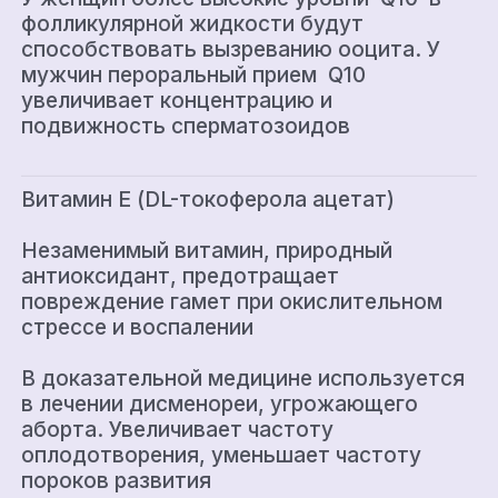
фолликулярной жидкости будут
способствовать вызреванию ооцита. У
мужчин пероральный прием Q10
увеличивает концентрацию и
подвижность сперматозоидов
Витамин Е (DL-токоферола ацетат)
Незаменимый витамин, природный
антиоксидант, предотращает
повреждение гамет при окислительном
стрессе и воспалении
В доказательной медицине используется
в лечении дисменореи, угрожающего
аборта. Увеличивает частоту
оплодотворения, уменьшает частоту
пороков развития