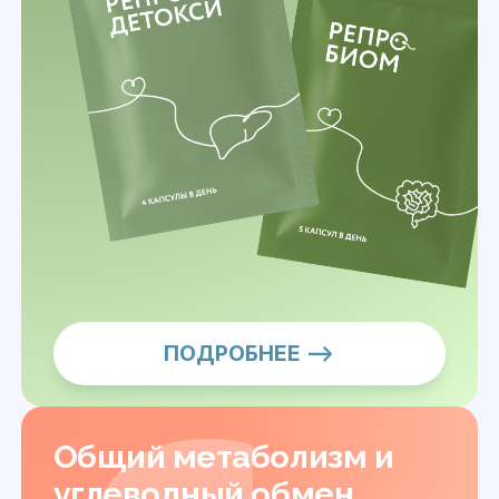
ПОДРОБНЕЕ —>
Общий метаболизм и
углеводный обмен