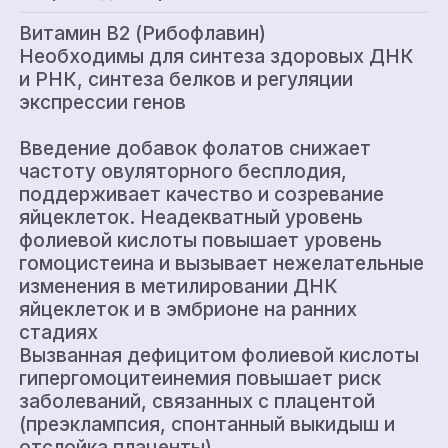
Витамин В2 (Рибофлавин)
Необходимы для синтеза здоровых ДНК
и РНК, синтеза белков и регуляции
экспрессии генов
Введение добавок фолатов снижает
частоту овуляторного бесплодия,
поддерживает качество и созревание
яйцеклеток. Неадекватный уровень
фолиевой кислоты повышает уровень
гомоцистеина и вызывает нежелательные
изменения в метилировании ДНК
яйцеклеток и в эмбрионе на ранних
стадиях
Вызванная дефицитом фолиевой кислоты
гипергомоцитеинемия повышает риск
заболеваний, связанных с плацентой
(преэклампсия, спонтанный выкидыш и
отслойка плаценты)