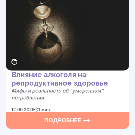
Влияние алкоголя на
репродуктивное здоровье
Мифы и реальность о
б
"умеренном"
потреблении.
12.09.2025
1 мин
ПОДРОБНЕЕ —>