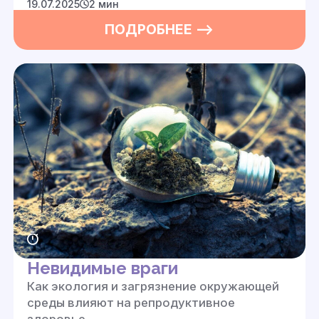
19.07.2025
2 мин
ПОДРОБНЕЕ —>
Невидимые враги
Как экология и загрязнение окружающей
среды влияют на репродуктивное
здоровье.