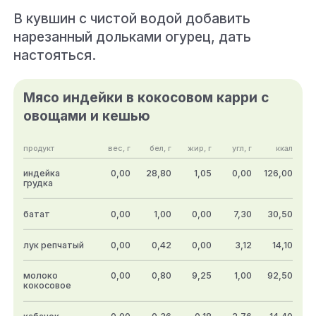
В кувшин с чистой водой добавить
нарезанный дольками огурец, дать
настояться.
Мясо индейки в кокосовом карри с
овощами и кешью
продукт
вес, г
бел, г
жир, г
угл, г
ккал
индейка
0,00
28,80
1,05
0,00
126,00
грудка
батат
0,00
1,00
0,00
7,30
30,50
лук репчатый
0,00
0,42
0,00
3,12
14,10
молоко
0,00
0,80
9,25
1,00
92,50
кокосовое