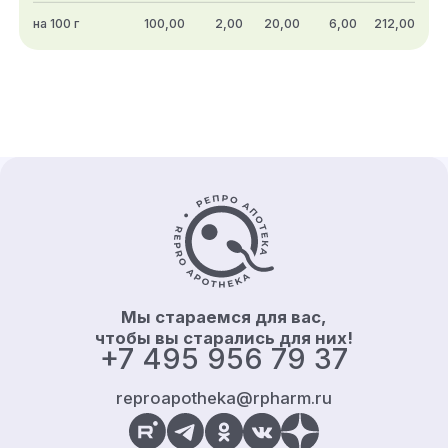
на 100 г
100,00
2,00
20,00
6,00
212,00
Контакты и информация
Мы стараемся для вас,
чтобы вы старались для них!
+7 495 956 79 37
reproapotheka@rpharm.ru