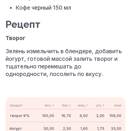
Кофе черный 150 мл
Рецепт
Творог
Зелень измельчить в блендере, добавить
йогурт, готовой массой залить творог и
тщательно перемешать до
однородности, посолить по вкусу.
продукт
вес, г
бел, г
жир, г
угл, г
ккал
творог 9%
100,00
16,70
9,00
2,00
159,00
йогурт
50,00
2,50
1,60
1,75
33,00