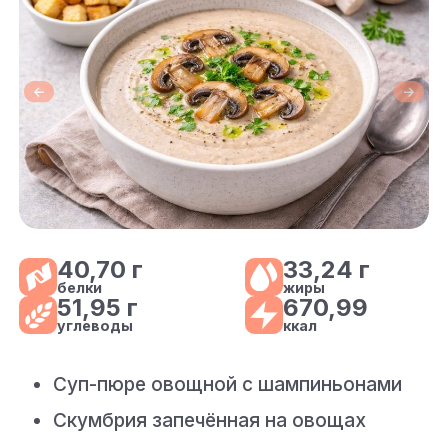
40,70 г
33,24 г
белки
жиры
51,95 г
670,99
углеводы
ккал
Суп-пюре овощной с шампиньонами
Скумбрия запечённая на овощах