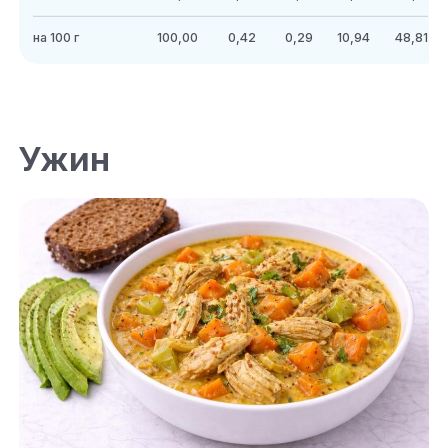
на 100 г
100,00
0,42
0,29
10,94
48,81
Ужин