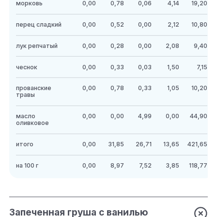
морковь
0,00
0,78
0,06
4,14
19,20
перец сладкий
0,00
0,52
0,00
2,12
10,80
лук репчатый
0,00
0,28
0,00
2,08
9,40
чеснок
0,00
0,33
0,03
1,50
7,15
прованские
0,00
0,78
0,33
1,05
10,20
травы
масло
0,00
0,00
4,99
0,00
44,90
оливковое
итого
0,00
31,85
26,71
13,65
421,65
на 100 г
0,00
8,97
7,52
3,85
118,77
Запеченная груша с ванилью