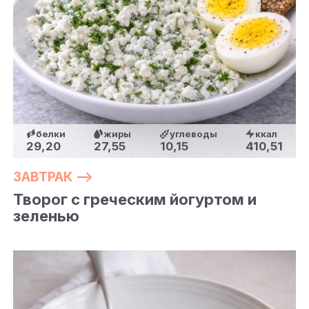
белки
жиры
углеводы
ккал
29,20
27,55
10,15
410,51
ЗАВТРАК —>
Творог с греческим йогуртом и
зеленью