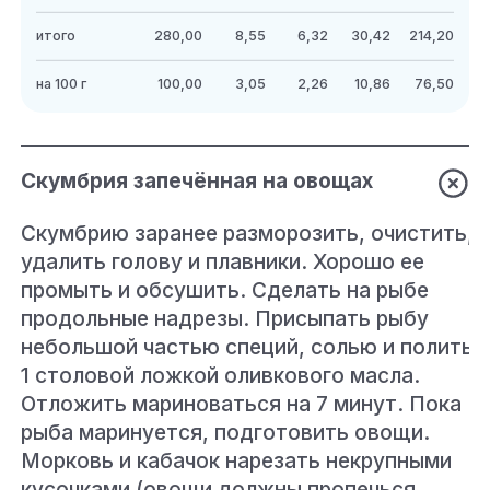
итого
280,00
8,55
6,32
30,42
214,20
на 100 г
100,00
3,05
2,26
10,86
76,50
Скумбрия запечённая на овощах
Скумбрию заранее разморозить, очистить,
удалить голову и плавники. Хорошо ее
промыть и обсушить. Сделать на рыбе
продольные надрезы. Присыпать рыбу
небольшой частью специй, солью и полить
1 столовой ложкой оливкового масла.
Отложить мариноваться на 7 минут. Пока
рыба маринуется, подготовить овощи.
Морковь и кабачок нарезать некрупными
кусочками (овощи должны пропечься