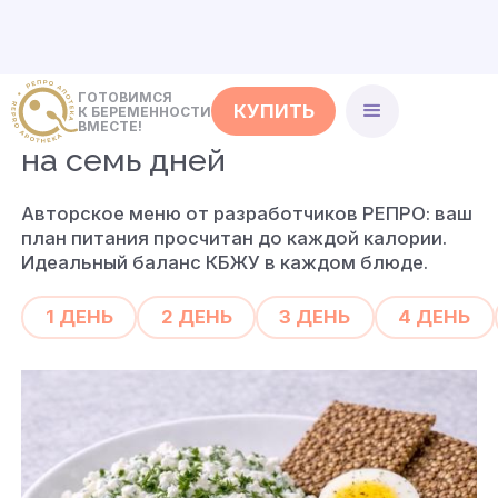
ГОТОВИМСЯ
КУПИТЬ
К БЕРЕМЕННОСТИ
РЕПРО
меню
ВМЕСТЕ!
на семь дней
Авторское меню от разработчиков РЕПРО: ваш
план питания просчитан до каждой калории.
Идеальный баланс КБЖУ в каждом блюде.
1 ДЕНЬ
2 ДЕНЬ
3 ДЕНЬ
4 ДЕНЬ