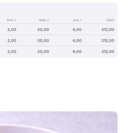
бел, г
жир, г
угл, г
ккал
2,00
20,00
6,00
212,00
2,00
20,00
6,00
212,00
2,00
20,00
6,00
212,00