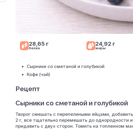
28,65 г
24,92 г
белки
жиры
Сырники со сметаной и голубикой
Кофе (чай)
Рецепт
Сырники со сметаной и голубикой
Творог смешать с перепелиными яйцами, добавить 
2 г, все тщательно перемешать до однородности и
придавить с двух сторон. Томить на топленном ма