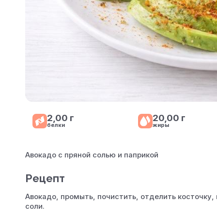
2,00 г
20,00 г
белки
жиры
Авокадо с пряной солью и паприкой
Рецепт
Авокадо, промыть, почистить, отделить косточку,
соли.