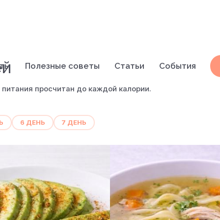
ей
кты
Полезные советы
Статьи
События
 питания просчитан до каждой калории.
Ь
6 ДЕНЬ
7 ДЕНЬ