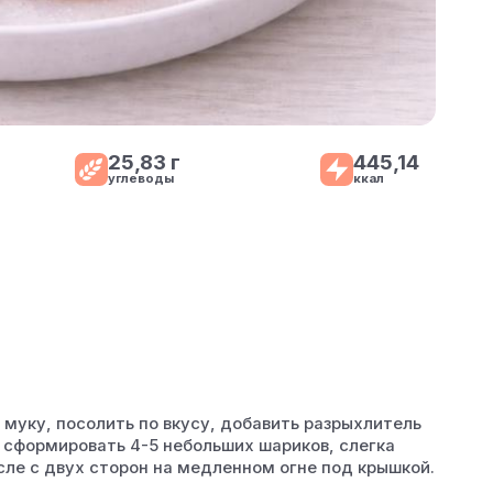
25,83 г
445,14
углеводы
ккал
муку, посолить по вкусу, добавить разрыхлитель
 сформировать 4-5 небольших шариков, слегка
сле с двух сторон на медленном огне под крышкой.