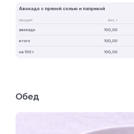
Авокадо с пряной солью и паприкой
продукт
вес, г
авокадо
100,00
итого
100,00
на 100 г
100,00
Обед