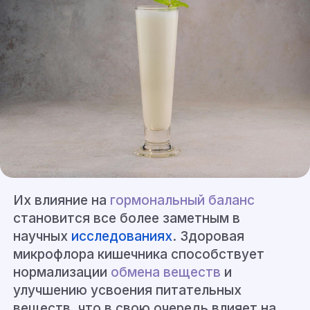
Их влияние на
гормональный баланс
становится все более заметным в
научных
исследованиях
. Здоровая
микрофлора кишечника способствует
нормализации
обмена веществ
и
улучшению усвоения питательных
веществ, что в свою очередь влияет на