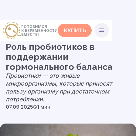
ГОТОВИМСЯ
КУПИТЬ
К БЕРЕМЕННОСТИ
<- Статьи
ВМЕСТЕ!
Роль пробиотиков в
поддержании
гормонального баланса
Пробиотики — это живые
микроорганизмы, которые приносят
пользу организму при достаточном
потреблении.
07.09.2025
1 мин