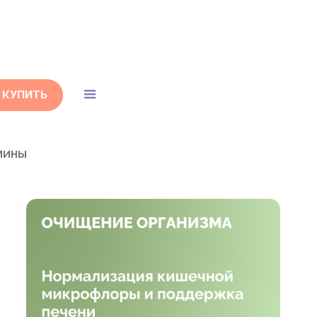
КУПИТЬ
амины