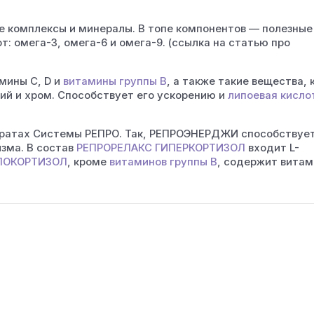
 комплексы и минералы. В топе компонентов — полезные
: омега-3, омега-6 и омега-9. (ссылка на статью про
мины С, D и
витамины группы B
, а также такие вещества, к
ий и хром. Способствует его ускорению и
липоевая кисло
паратах Системы РЕПРО. Так, РЕПРОЭНЕРДЖИ способствуе
зма. В состав
РЕПРОРЕЛАКС ГИПЕРКОРТИЗОЛ
входит L-
ПОКОРТИЗОЛ
, кроме
витаминов группы B
, содержит витам