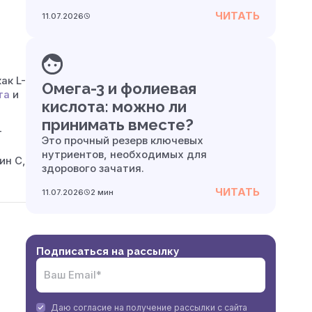
ЧИТАТЬ
11.07.2026
ак L-
Омега-3 и фолиевая
та
и
кислота: можно ли
принимать вместе?
т
Это прочный резерв ключевых
нутриентов, необходимых для
ин С,
здорового зачатия.
ЧИТАТЬ
11.07.2026
2 мин
Подписаться на рассылку
Даю согласие на получение рассылки с сайта