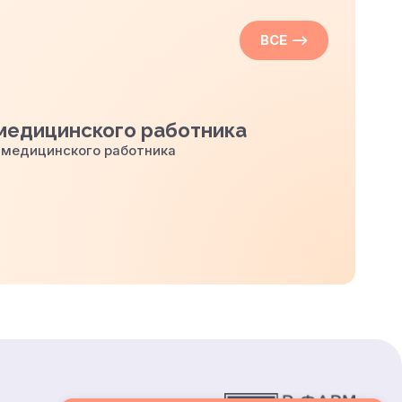
ВСЕ
—>
медицинского работника
 медицинского работника