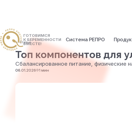
ГОТОВИМСЯ
Система РЕПРО
Проду
К БЕРЕМЕННОСТИ
<- Статьи
ВМЕСТЕ!
Топ компонентов для 
Сбалансированное питание, физические н
06.01.2026
1 мин