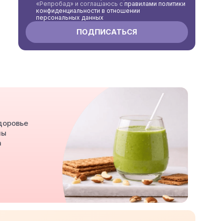
«Репробад» и соглашаюсь с
правилами политики
конфиденциальности в отношении
персональных данных
доровье
мы
а