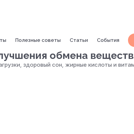
кты
Полезные советы
Статьи
События
улучшения обмена веществ
агрузки, здоровый сон, жирные кислоты и вит