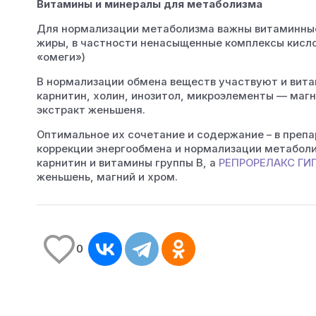
Витамины и минералы для метаболизма
Для нормализации метаболизма важны витаминные
жиры, в частности ненасыщенные комплексы кислот
«омеги»)
В нормализации обмена веществ участвуют и вита
карнитин, холин, инозитол, микроэлементы — магн
экстракт женьшеня.
Оптимальное их сочетание и содержание – в пре
коррекции энергообмена и нормализации метаболи
карнитин и витамины группы B, а
РЕПРОРЕЛАКС ГИ
женьшень, магний и хром.
0