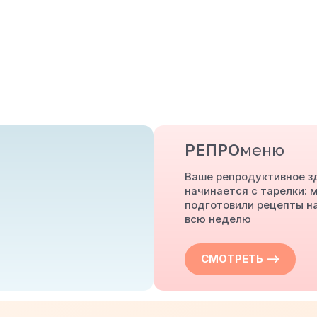
РЕПРО
меню
Ваше репродуктивное з
начинается с тарелки: 
подготовили рецепты н
всю неделю
СМОТРЕТЬ —>