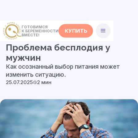
ГОТОВИМСЯ
КУПИТЬ
К БЕРЕМЕННОСТИ
<- Полезные советы
ВМЕСТЕ!
Проблема бесплодия у
мужчин
Как осознанный выбор питания может
изменить ситуацию.
25.07.2025
2 мин