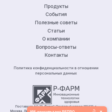
Продукты
События
Полезные советы
Статьи
О компании
Вопросы-ответы
Контакты
Политика конфиденциальности в отношении
персональных данных
Поставщик АО "Р-Фарм". Почтовый адрес: 119421, г.
↺
×
Москва, Ленинский проспект, д.111, корп.1, этаж 5, ком.128.
ИИ-консультант РЕПРО