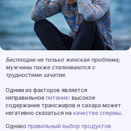
Бесплодие не только женская проблема;
мужчины также сталкиваются с
трудностями зачатия.
Одним из факторов является
неправильное
питание
: высокое
содержание трансжиров и сахара может
негативно сказаться на
качестве спермы
.
Однако
правильный выбор продуктов