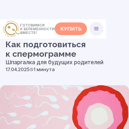
ГОТОВИМСЯ
КУПИТЬ
К БЕРЕМЕННОСТИ
<- Полезные советы
ВМЕСТЕ!
Как подготовиться
к спермограмме
Шпаргалка для будущих родителей
17.04.2025
1 минута