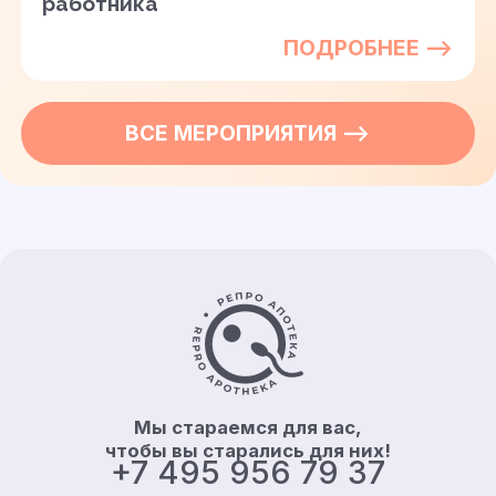
работника
ПОДРОБНЕЕ —>
ВСЕ
МЕРОПРИЯТИЯ
—>
Контакты и информация
Мы стараемся для вас,
чтобы вы старались для них!
+7 495 956 79 37