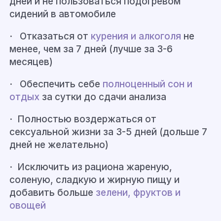
дней и не пользоваться подогревом
сидений в автомобиле
· Отказаться от
курения и алкоголя
не
менее, чем за 7 дней (лучше за 3-6
месяцев)
· Обеспечить себе
полноценный сон и
отдых
за сутки до сдачи анализа
· Полностью
воздержаться от
сексуальной жизни за 3-5 дней (дольше 7
дней не желательно)
· Исключить
из рациона жареную,
соленую, сладкую и жирную пищу и
добавить больше
зелени, фруктов и
овощей