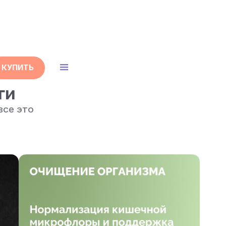
КУПИТЬ
ги
все это