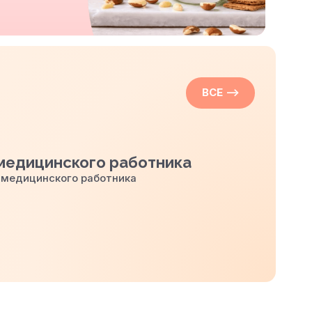
ВСЕ
—>
медицинского работника
 медицинского работника