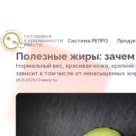
ГОТОВИМСЯ
Система РЕПРО
Проду
К БЕРЕМЕННОСТИ
<- Статьи
ВМЕСТЕ!
Полезные жиры: зачем
Нормальный вес, красивая кожа, крепкий
зависит в том числе от ненасыщенных жи
25.11.2025
3 минуты