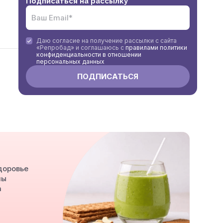
Подписаться на рассылку
Даю согласие на получение рассылки с сайта
«Репробад» и соглашаюсь с
правилами политики
конфиденциальности в отношении
персональных данных
доровье
мы
а