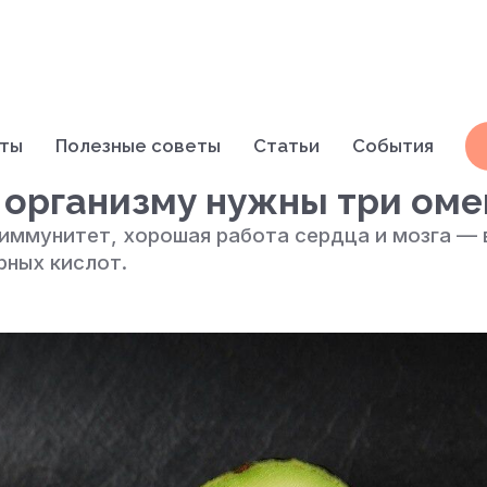
кты
Полезные советы
Статьи
События
 организму нужны три оме
 иммунитет, хорошая работа сердца и мозга — 
рных кислот.