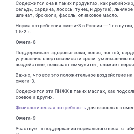
Содержится она в таких продуктах, как рыбий жир
сельдь, сардина, лосось, тунец и другие), льняное
шпинат, брокколи, фасоль, оливковое масло.
Норма потребления омеги-3 в России — 1 г в сутк
1,5-2 г.
Омега-6
Поддерживает здоровье кожи, волос, ногтей, серд
улучшению свертываемости крови, уменьшению во
воздействие, повышает иммунитет, снижает вероя
Важно, что все это положительное воздействие на
омеги-3.
Содержится эта ПНЖК в таких маслах, как подсолн
соевое и других.
Физиологическая потребность
для взрослых в омег
Омега-9
Участвует в поддержании нормального веса, стаб