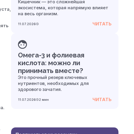
Кишечник — это сложнейшая
экосистема, которая напрямую влияет
уста,
на весь организм.
ЧИТАТЬ
11.07.2026
лять
Омега-3 и фолиевая
кислота: можно ли
принимать вместе?
Это прочный резерв ключевых
нутриентов, необходимых для
здорового зачатия.
ЧИТАТЬ
11.07.2026
2 мин
а.
.