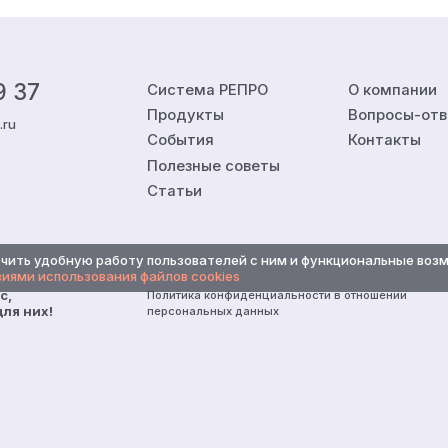
9 37
Система РЕПРО
О компании
Продукты
Вопросы-от
.ru
События
Контакты
Полезные советы
Статьи
печить удобную работу пользователей с ним и функциональные во
иями использования файлов cookies
с,
Политика конфиденциальности в отношении
ля них!
персональных данных