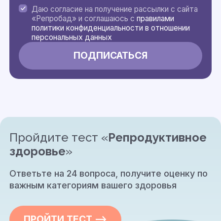
Даю согласие на получение рассылки с сайта
«Репробад» и соглашаюсь с
правилами
политики конфиденциальности в отношении
персональных данных
Пройдите тест «
Репродуктивное
здоровье
»
Ответьте на 24 вопроса, получите оценку по
важным категориям вашего здоровья
ПРОЙТИ ТЕСТ —>