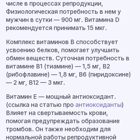
числе в процессах репродукции,
Физиологическая потребность в нем у
мужчин в сутки — 900 мг. Витамина D
рекомендуется принимать 15 мкг.
Комплекс витаминов В способствует
усвоению белков, помогает улучшить
обмен веществ. Суточная потребность в
витамине В1 (тиамине) — 1,5 мг, В2
(рибофлавине) — 1,8 мг, В6 (пиридоксине)
— 2 мг, В12 — 3 мкг.
Витамин Е — мощный антиоксидант.
(ссылка на статью про
антиоксиданты
)
Влияет на свертываемость крови,
помогая предупреждать образование
тромбов. Он также необходим для
нормальной работы репродуктивной