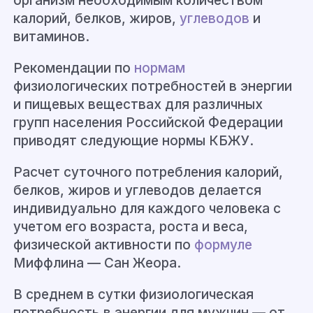
организм необходимым количеством
калорий, белков, жиров,
углеводов
и
витаминов.
Рекомендации по
нормам
физиологических потребностей в энергии
и пищевых веществах для различных
групп населения Российской Федерации
приводят следующие нормы КБЖУ.
Расчет суточного потребления калорий,
белков, жиров и углеводов делается
индивидуально для каждого человека с
учетом его возраста, роста и веса,
физической активности по
формуле
Миффлина — Сан Жеора.
В среднем в сутки физиологическая
потребность в энергии для мужчин — от