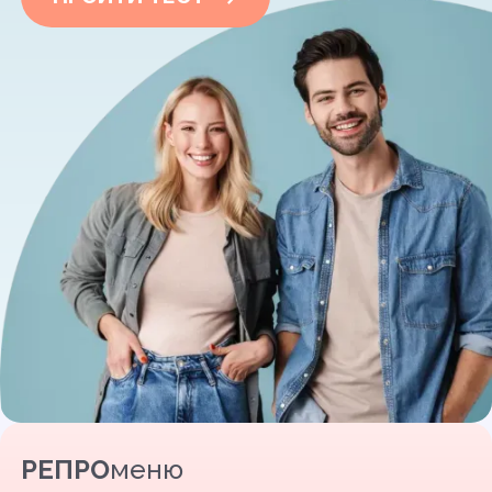
РЕПРО
меню