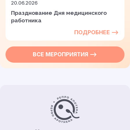
20.06.2026
Празднование Дня медицинского
работника
ПОДРОБНЕЕ —>
ВСЕ
МЕРОПРИЯТИЯ
—>
Контакты и информация