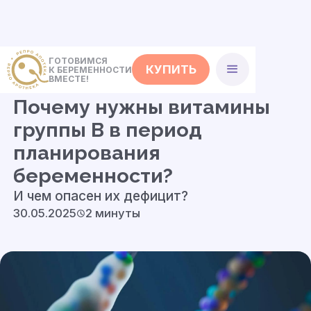
ГОТОВИМСЯ
КУПИТЬ
К БЕРЕМЕННОСТИ
<- Статьи
ВМЕСТЕ!
Почему нужны витамины
группы В в период
планирования
беременности?
И чем опасен их дефицит?
30.05.2025
2 минуты