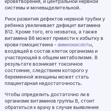
кроветворения, и центральной нервной
системы и мочевыделительной.
Риск развития дефектов нервной трубки у
ребенка увеличивает дефицит витамина
B12. Кроме того, его нехватка, а также
витамина B6 может привести к избытку в
крови
гомоцистеина
-
аминокислоты
,
входящей в состав клеток организма и
участвующей в общем метаболизме. В
результате возникает токсичное
состояние, следствием которого у
беременной женщины может стать
плацентарная недостаточность.
Чтобы определить достаточно ли в
организме витаминов груп
пы B, стоит
обратиться к врачу
в с
лучае выявления