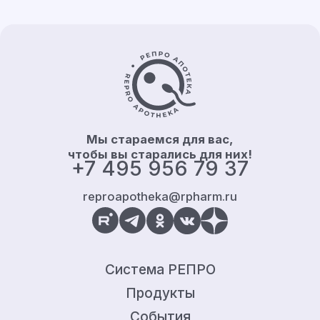
Контакты и информация
Мы стараемся для вас,
чтобы вы старались для них!
+7 495 956 79 37
reproapotheka@rpharm.ru
Система РЕПРО
Продукты
События