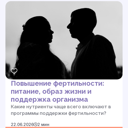
Повышение фертильности:
питание, образ жизни и
поддержка организма
Какие нутриенты чаще всего включают в
программы поддержки фертильности?
22.06.2026
2 мин