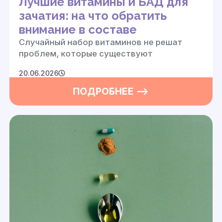
Лучшие витамины и БАД для
зачатия: на что обратить
внимание в составе
Cлучайный набор витаминов не решат
проблем, которые существуют
20.06.2026
ПОДРОБНЕЕ —>