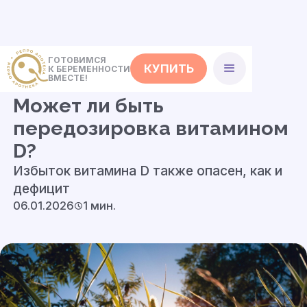
ГОТОВИМСЯ
КУПИТЬ
К БЕРЕМЕННОСТИ
<- Полезные советы
ВМЕСТЕ!
Может ли быть
передозировка витамином
D?
Избыток витамина D также опасен, как и
дефицит
06.01.2026
1 мин.