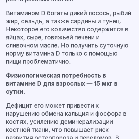
Витамином D богаты дикий лосось, рыбий
жир, сельдь, а также сардины и тунец.
Некоторое его количество содержится в
яйцах, сыре, говяжьей печени и
сливочном масле. Но получить суточную
норму витамина D только с помощью
пищи проблематично.
Физиологическая потребность в
витамине D для взрослых — 15 мкг в
сутки.
Дефицит его может привести к
нарушению обмена кальция и фосфора в
костях, усилению деминерализации
костной ткани, что повышает риск
развития остеопороза и переломов. В