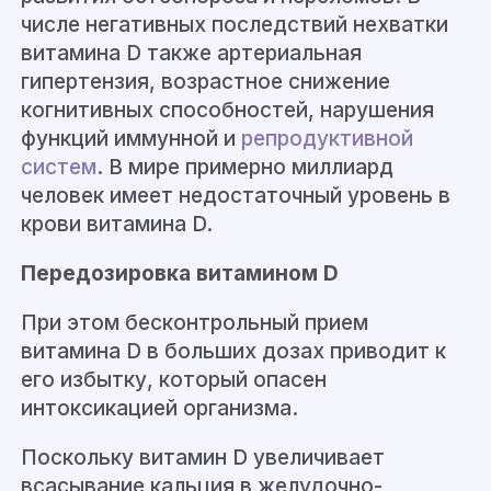
числе негативных последствий нехватки
витамина D также артериальная
гипертензия, возрастное снижение
когнитивных способностей, нарушения
функций иммунной и
репродуктивной
систем
. В мире примерно миллиард
человек имеет недостаточный уровень в
крови витамина D.
Передозировка витамином D
При этом бесконтрольный прием
витамина D в больших дозах приводит к
его избытку, который опасен
интоксикацией организма.
Поскольку витамин D увеличивает
всасывание кальция в желудочно-