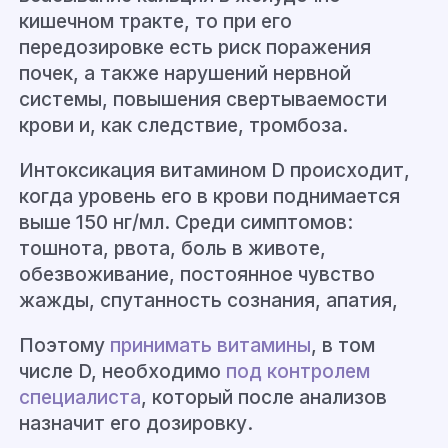
кишечном тракте, то при его
передозировке есть риск поражения
почек, а также нарушений нервной
системы, повышения свертываемости
крови и, как следствие, тромбоза.
Интоксикация витамином D происходит,
когда уровень его в крови поднимается
выше 150 нг/мл. Среди симптомов:
тошнота, рвота, боль в животе,
обезвоживание, постоянное чувство
жажды, спутанность сознания, апатия,
Поэтому
принимать витамины
, в том
числе D, необходимо
под контролем
специалиста
, который после анализов
назначит его дозировку.