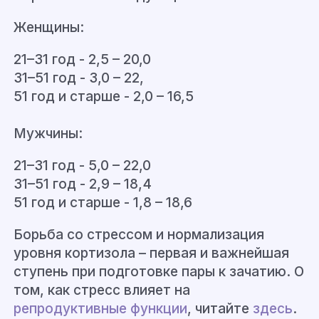
Женщины:
21–31 год - 2,5 – 20,0
31–51 год - 3,0 – 22,
51 год и старше - 2,0 – 16,5
Мужчины:
21–31 год - 5,0 – 22,0
31–51 год - 2,9 – 18,4
51 год и старше - 1,8 – 18,6
Борьба со стрессом и нормализация
уровня кортизола – первая и важнейшая
ступень при подготовке пары к зачатию. О
том, как стресс влияет на
репродуктивные функции
, читайте
здесь
.