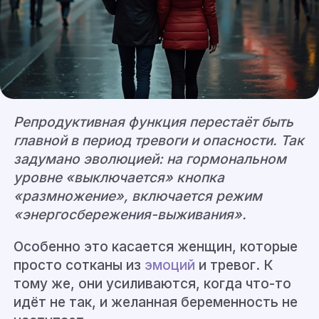
Репродуктивная функция перестаёт быть
главной в период тревоги и опасности. Так
задумано эволюцией: на гормональном
уровне «выключается» кнопка
«размножение», включается режим
«энергосбережения-выживания».
Особенно это касается женщин, которые
просто сотканы из
эмоций
и тревог. К
тому же, они усиливаются, когда что-то
идёт не так, и желанная беременность не