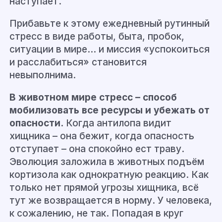
наступает.
Прибавьте к этому ежедневный рутинный
стресс в виде работы, быта, пробок,
ситуации в мире… и миссия «успокоиться
и расслабиться» становится
невыполнима.
В животном мире стресс – способ
мобилизовать все ресурсы и убежать от
опасности.
Когда антилопа видит
хищника – она бежит, когда опасность
отступает – она спокойно ест траву.
Эволюция заложила в животных подъём
кортизола как однократную реакцию. Как
только нет прямой угрозы хищника, всё
тут же возвращается в норму. У человека,
к сожалению, не так. Попадая в круг