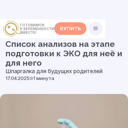
ГОТОВИМСЯ
КУПИТЬ
К БЕРЕМЕННОСТИ
<- Полезные советы
ВМЕСТЕ!
Список анализов на этапе
подготовки к ЭКО для неё и
для него
Шпаргалка для будущих родителей
17.04.2025
1 минута