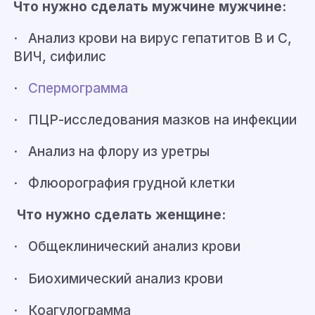
Что нужно сделать мужчине
мужчине
:
· Анализ крови на вирус гепатитов В и С,
ВИЧ, сифилис
·
Спермограмма
· ПЦР-исследования мазков на инфекции
· Анализ на флору из уретры
· Флюорография грудной клетки
Что нужно сделать женщине:
· Общеклинический анализ крови
· Биохимический анализ крови
·
Коагулограмма