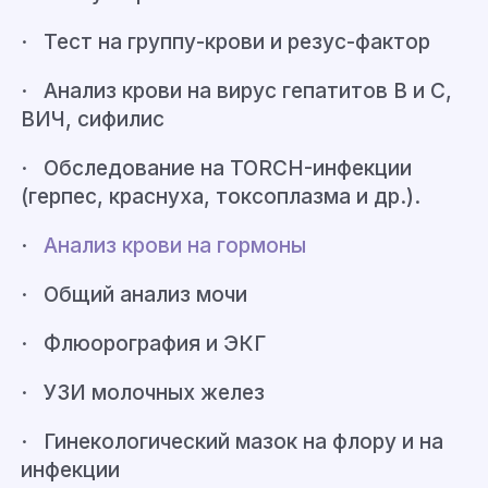
· Тест на группу-крови и резус-фактор
· Анализ крови на вирус гепатитов В и С,
ВИЧ, сифилис
· Обследование на TORCH-инфекции
(герпес, краснуха, токсоплазма и др.).
·
Анализ крови на гормоны
· Общий анализ мочи
· Флюорография и ЭКГ
· УЗИ молочных желез
· Гинекологический мазок на флору и на
инфекции