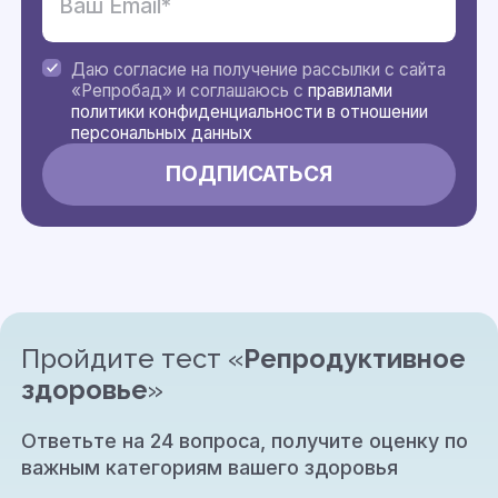
Даю согласие на получение рассылки с сайта
«Репробад» и соглашаюсь с
правилами
политики конфиденциальности в отношении
персональных данных
Пройдите тест «
Репродуктивное
здоровье
»
Ответьте на 24 вопроса, получите оценку по
важным категориям вашего здоровья