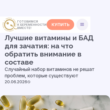
ГОТОВИМСЯ
КУПИТЬ
К БЕРЕМЕННОСТИ
<- Полезные советы
ВМЕСТЕ!
Лучшие витамины и БАД
для зачатия: на что
обратить внимание в
составе
Cлучайный набор витаминов не решат
проблем, которые существуют
20.06.2026