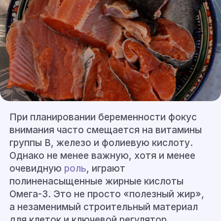
При планировании беременности фокус
внимания часто смещается на витамины
группы B, железо и фолиевую кислоту.
Однако не менее важную, хотя и менее
очевидную
роль
, играют
полиненасыщенные жирные кислоты
Омега-3. Это не просто «полезный жир»,
а незаменимый строительный материал
для клеток и ключевой регулятор