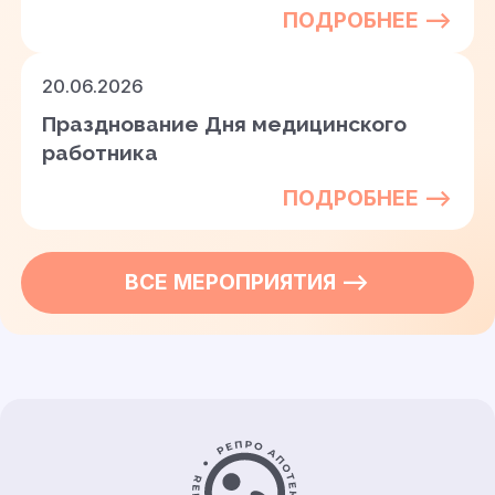
ПОДРОБНЕЕ —>
20.06.2026
Празднование Дня медицинского
работника
ПОДРОБНЕЕ —>
ВСЕ
МЕРОПРИЯТИЯ
—>
Контакты и информация