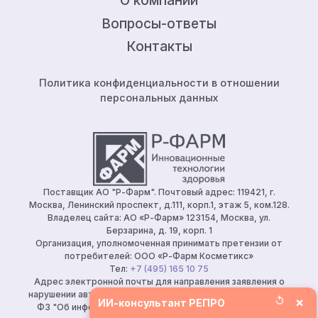
О компании
Вопросы-ответы
Контакты
Политика конфиденциальности в отношении
персональных данных
Поставщик АО "Р-Фарм". Почтовый адрес: 119421, г.
Москва, Ленинский проспект, д.111, корп.1, этаж 5, ком.128.
Владелец сайта: АО «Р-Фарм» 123154, Москва, ул.
Берзарина, д. 19, корп. 1
Организация, уполномоченная принимать претензии от
потребителей: ООО «Р-Фарм Косметикс»
Тел:
+7 (495) 165 10 75
Адрес электронной почты для направления заявления о
нарушении авторских и (или) смежных прав (ч. 2 ст. 10, 149-
↺
×
ИИ-консультант РЕПРО
ФЗ "Об информации, информационных технологиях и о