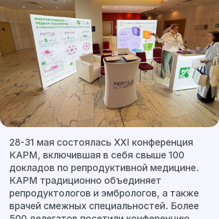
28-31 мая состоялась XXI конференция
КАРМ, включившая в себя свыше 100
докладов по репродуктивной медицине.
КАРМ традиционно объединяет
репродуктологов и эмбрологов, а также
врачей смежных специальностей. Более
500 делегатов посетили конференцию