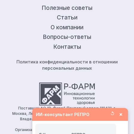
Полезные советы
Статьи
О компании
Вопросы-ответы
Контакты
Политика конфиденциальности в отношении
персональных данных
Поставщик АО "Р-Фарм". Почтовый адрес: 119421, г.
↺
×
Москва, Ленинский проспект, д.111, корп.1, этаж 5, ком.128.
ИИ-консультант РЕПРО
Владелец сайта: АО «Р-Фарм» 123154, Москва, ул.
Берзарина, д. 19, корп. 1
Организация, уполномоченная принимать претензии от